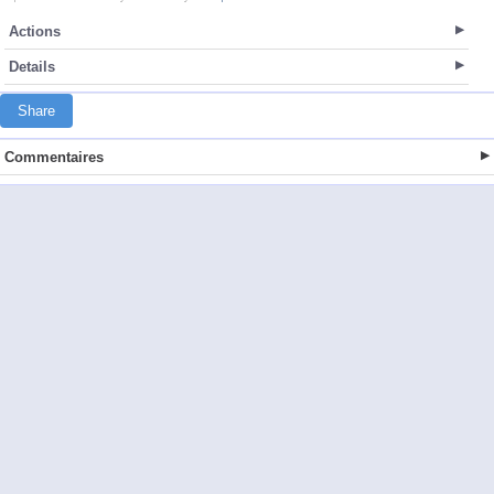
Actions
Details
Share
Commentaires