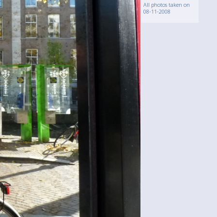
All photos taken on
08-11-2008