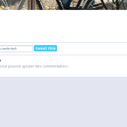
tweet this
e
pour pouvoir ajouter des commentaires !