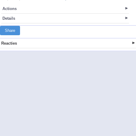
Actions
Details
Share
Reacties