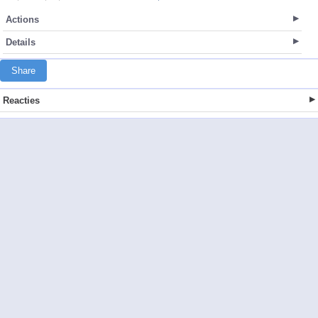
Actions
Details
Share
Reacties