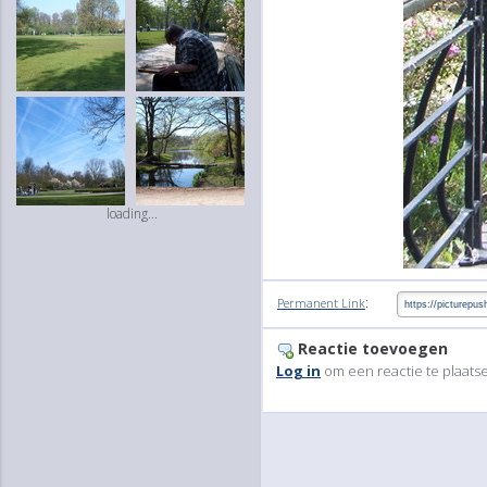
loading...
:
Permanent Link
Reactie toevoegen
Log in
om een reactie te plaats