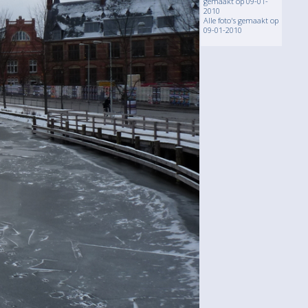
gemaakt op 09-01-
2010
Alle foto's gemaakt op
09-01-2010