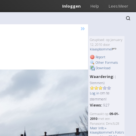
Inloggen
Help
Lees Meer
»
Geupload: op January
12, 2010 door
klaaspbommel
Report
Other Formats
Download
Waardering:
(
Stemmers)
om te
Log in
stemmen!
Views:
927
Gemaakt op
09-01-
2010
met een
Panasonic Dmcfz28
Meer Info »
klaaspbommel's Foto's